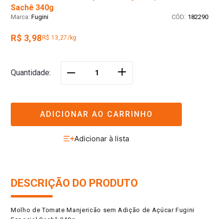
Sachê 340g
:
Fugini
182290
R$ 3,98
R$ 13,27/kg
＋
Quantidade
－
ADICIONAR AO CARRINHO
DESCRIÇÃO DO PRODUTO
Molho de Tomate Manjericão sem Adição de Açúcar Fugini