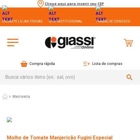
Clique aqui para inserir seu CEP
ENCARTE LOJAS FÍSICAS
SITE INSTITUCIONAL
TRABALHE CONOSCO
Compra rápida
Lista de compras
Busca vários itens (ex.: sal, ovo)
Mercearia
Molho de Tomate Manjericão Fugini Especial