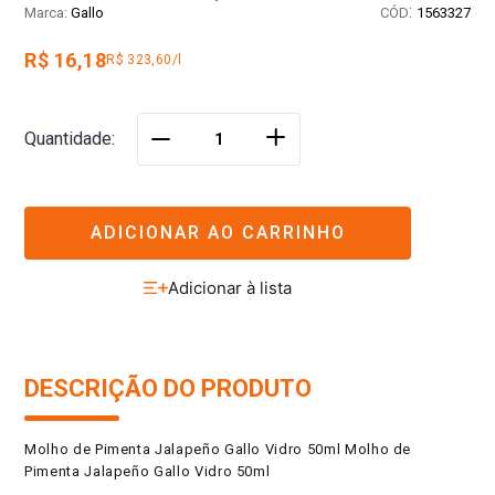
:
Gallo
1563327
R$ 16,18
R$ 323,60/l
＋
Quantidade
－
ADICIONAR AO CARRINHO
DESCRIÇÃO DO PRODUTO
Molho de Pimenta Jalapeño Gallo Vidro 50ml Molho de
Pimenta Jalapeño Gallo Vidro 50ml