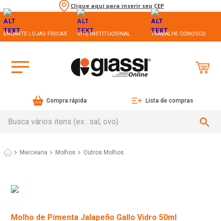
Clique aqui para inserir seu CEP
ENCARTE LOJAS FÍSICAS
SITE INSTITUCIONAL
TRABALHE CONOSCO
Compra rápida
Lista de compras
Busca vários itens (ex.: sal, ovo)
Mercearia
Molhos
Outros Molhos
Molho de Pimenta Jalapeño Gallo Vidro 50ml