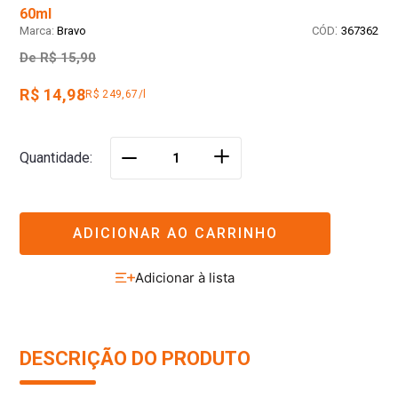
60ml
:
Bravo
367362
De
R$ 15,90
R$ 14,98
R$ 249,67/l
＋
Quantidade
－
ADICIONAR AO CARRINHO
DESCRIÇÃO DO PRODUTO