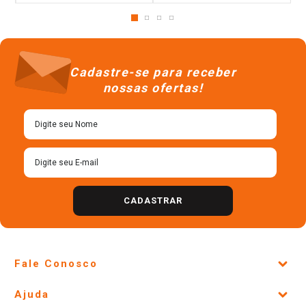
Cadastre-se para receber
nossas ofertas!
CADASTRAR
Fale Conosco
Site Institucional
Ajuda
Lojas Físicas e Horários