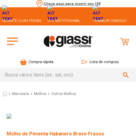
Clique aqui para inserir seu CEP
ENCARTE LOJAS FÍSICAS
SITE INSTITUCIONAL
TRABALHE CONOSCO
Compra rápida
Lista de compras
Busca vários itens (ex.: sal, ovo)
Mercearia
Molhos
Outros Molhos
Molho de Pimenta Habanero Bravo Frasco