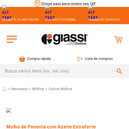
Clique aqui para inserir seu CEP
ENCARTE LOJAS FÍSICAS
SITE INSTITUCIONAL
TRABALHE CONOSCO
Compra rápida
Lista de compras
Busca vários itens (ex.: sal, ovo)
Mercearia
Molhos
Outros Molhos
Molho de Pimenta com Azeite Extraforte