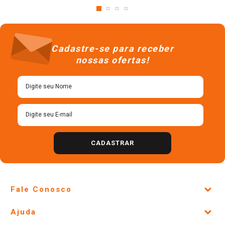
Cadastre-se para receber
nossas ofertas!
CADASTRAR
Fale Conosco
Site Institucional
Ajuda
Lojas Físicas e Horários