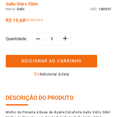
Gallo Vidro 50ml
:
Gallo
1563351
R$ 19,68
R$ 393,60/l
＋
Quantidade
－
ADICIONAR AO CARRINHO
DESCRIÇÃO DO PRODUTO
Molho de Pimenta à Base de Azeite Extraforte Gallo Vidro 50ml