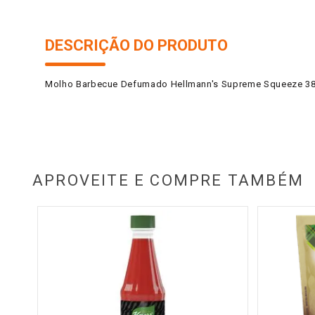
DESCRIÇÃO DO PRODUTO
Molho Barbecue Defumado Hellmann's Supreme Squeeze 3
APROVEITE E COMPRE TAMBÉM
net
50ml