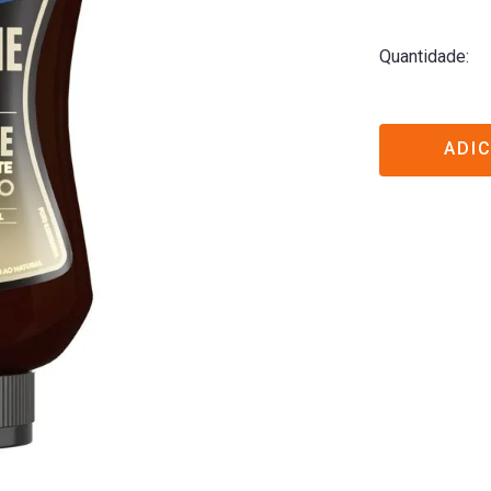
Quantidade
ADI