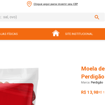
Clique aqui para inserir seu CEP
sal, ovo)
ADOS
JAS FÍSICAS
SITE INSTITUCIONAL
Moela de
Perdigão
Perdigão
R$ 13,98
R$ 1