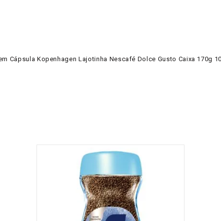
em Cápsula Kopenhagen Lajotinha Nescafé Dolce Gusto Caixa 170g 1