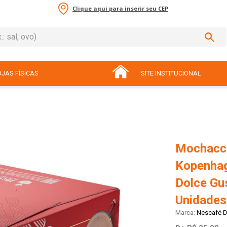
Clique aqui para inserir seu CEP
sal, ovo)
ADOS
JAS FÍSICAS
SITE INSTITUCIONAL
Mochacci
Kopenhag
Dolce Gu
Unidades
Nescafé D