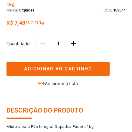
1kg
:
Orquídea
183644
R$ 7,48
R$ 7,48/kg
＋
Quantidade
－
ADICIONAR AO CARRINHO
DESCRIÇÃO DO PRODUTO
Mistura para Pão Integral Orquídea Pacote 1kg