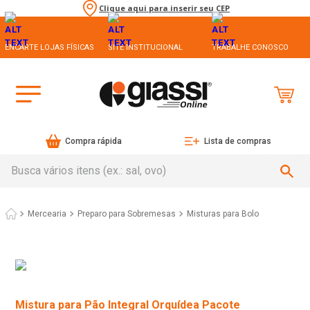
Clique aqui para inserir seu CEP
ENCARTE LOJAS FÍSICAS
SITE INSTITUCIONAL
TRABALHE CONOSCO
Compra rápida
Lista de compras
Busca vários itens (ex.: sal, ovo)
Mercearia
Preparo para Sobremesas
Misturas para Bolo
Mistura para Pão Integral Orquídea Pacote