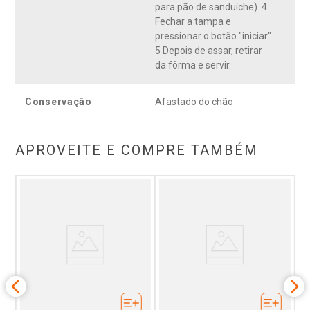
para pão de sanduíche). 4
Fechar a tampa e
pressionar o botão "iniciar".
5 Depois de assar, retirar
da fôrma e servir.
Conservação
Afastado do chão
APROVEITE E COMPRE TAMBÉM
s
M