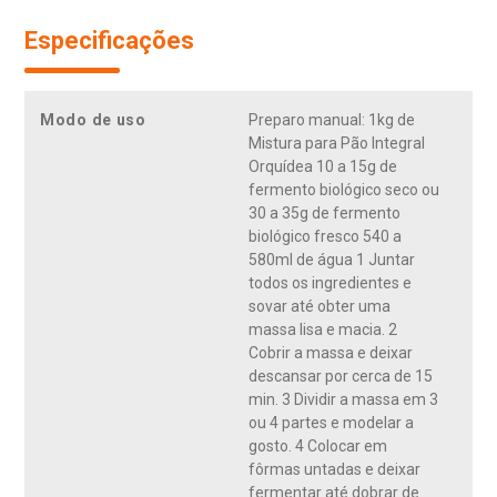
Especificações
Modo de uso
Preparo manual: 1kg de
Mistura para Pão Integral
Orquídea 10 a 15g de
fermento biológico seco ou
30 a 35g de fermento
biológico fresco 540 a
580ml de água 1 Juntar
todos os ingredientes e
sovar até obter uma
massa lisa e macia. 2
Cobrir a massa e deixar
descansar por cerca de 15
min. 3 Dividir a massa em 3
ou 4 partes e modelar a
gosto. 4 Colocar em
fôrmas untadas e deixar
fermentar até dobrar de