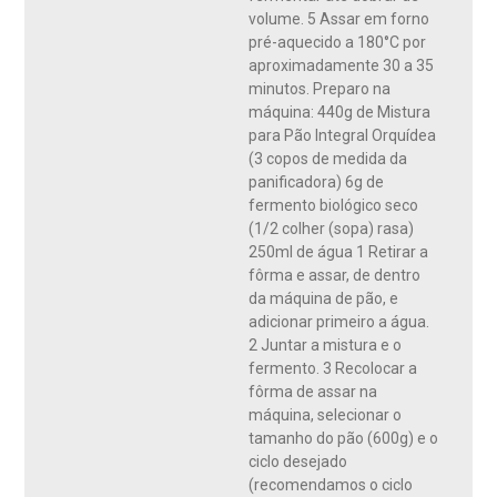
volume. 5 Assar em forno
pré-aquecido a 180°C por
aproximadamente 30 a 35
minutos. Preparo na
máquina: 440g de Mistura
para Pão Integral Orquídea
(3 copos de medida da
panificadora) 6g de
fermento biológico seco
(1/2 colher (sopa) rasa)
250ml de água 1 Retirar a
fôrma e assar, de dentro
da máquina de pão, e
adicionar primeiro a água.
2 Juntar a mistura e o
fermento. 3 Recolocar a
fôrma de assar na
máquina, selecionar o
tamanho do pão (600g) e o
ciclo desejado
(recomendamos o ciclo