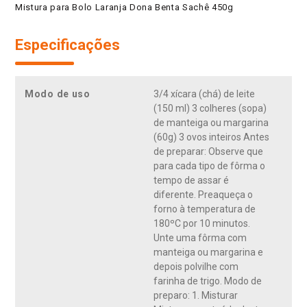
Mistura para Bolo Laranja Dona Benta Sachê 450g
Especificações
Modo de uso
3/4 xícara (chá) de leite
(150 ml) 3 colheres (sopa)
de manteiga ou margarina
(60g) 3 ovos inteiros Antes
de preparar: Observe que
para cada tipo de fôrma o
tempo de assar é
diferente. Preaqueça o
forno à temperatura de
180ºC por 10 minutos.
Unte uma fôrma com
manteiga ou margarina e
depois polvilhe com
farinha de trigo. Modo de
preparo: 1. Misturar