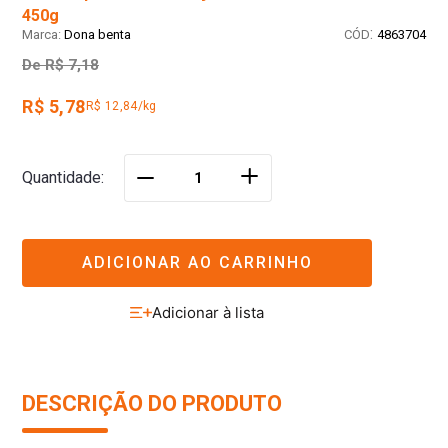
450g
:
Dona benta
4863704
De
R$ 7,18
R$ 5,78
R$ 12,84/kg
＋
Quantidade
－
ADICIONAR AO CARRINHO
DESCRIÇÃO DO PRODUTO