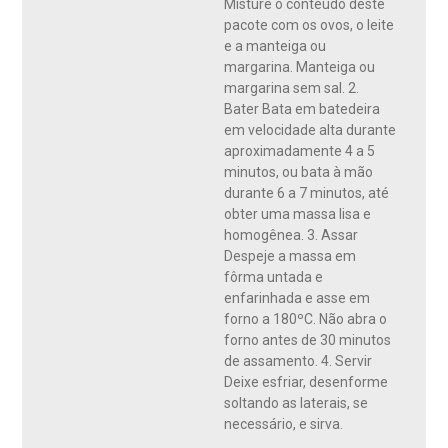
Misture o conteúdo deste
pacote com os ovos, o leite
e a manteiga ou
margarina. Manteiga ou
margarina sem sal. 2.
Bater Bata em batedeira
em velocidade alta durante
aproximadamente 4 a 5
minutos, ou bata à mão
durante 6 a 7 minutos, até
obter uma massa lisa e
homogênea. 3. Assar
Despeje a massa em
fôrma untada e
enfarinhada e asse em
forno a 180ºC. Não abra o
forno antes de 30 minutos
de assamento. 4. Servir
Deixe esfriar, desenforme
soltando as laterais, se
necessário, e sirva.