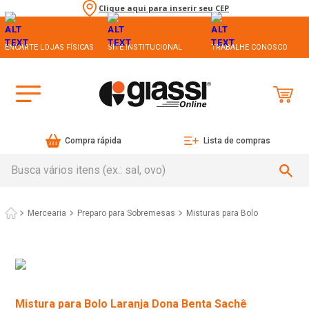
Clique aqui para inserir seu CEP
ENCARTE LOJAS FÍSICAS
SITE INSTITUCIONAL
TRABALHE CONOSCO
Compra rápida
Lista de compras
Busca vários itens (ex.: sal, ovo)
Mercearia
Preparo para Sobremesas
Misturas para Bolo
Mistura para Bolo Laranja Dona Benta Sachê