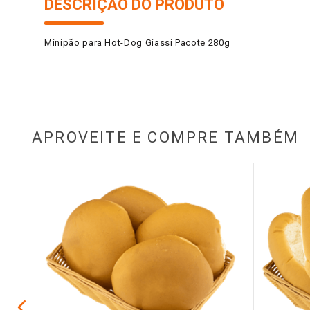
DESCRIÇÃO DO PRODUTO
Minipão para Hot-Dog Giassi Pacote 280g
APROVEITE E COMPRE TAMBÉM
0g