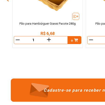
Pão para Hambúrguer Giassi Pacote 280g
Pão pa
R$
6
,
68
＋
－
－
Cadastre-se para receber n