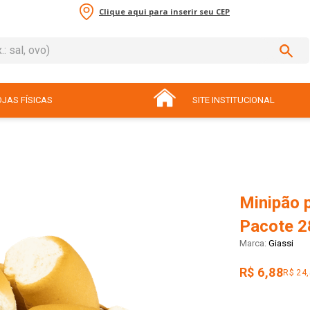
Clique aqui para inserir seu CEP
sal, ovo)
ADOS
JAS FÍSICAS
SITE INSTITUCIONAL
Minipão 
Pacote 2
Giassi
R$ 6,88
R$ 24