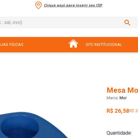
Clique aqui para inserir seu CEP
sal, ovo)
ADOS
JAS FÍSICAS
SITE INSTITUCIONAL
Mesa Mor
Mor
R$ 26,58
R$ 2
Quantidade