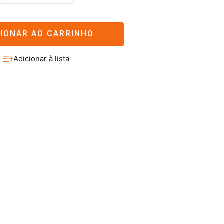
CIONAR AO CARRINHO