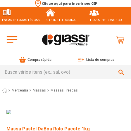
Clique aqui para inserir seu CEP
ENCARTE LOJAS FÍSICAS
SITE INSTITUCIONAL
TRABALHE CONOSCO
Compra rápida
Lista de compras
Busca vários itens (ex.: sal, ovo)
Mercearia
Massas
Massas Frescas
Massa Pastel DaBoa Rolo Pacote 1kg