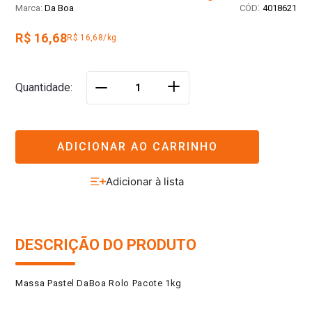
:
Da Boa
4018621
R$ 16,68
R$ 16,68/kg
＋
Quantidade
－
ADICIONAR AO CARRINHO
DESCRIÇÃO DO PRODUTO
Massa Pastel DaBoa Rolo Pacote 1kg