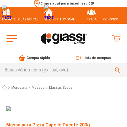
Clique aqui para inserir seu CEP
ENCARTE LOJAS FÍSICAS
SITE INSTITUCIONAL
TRABALHE CONOSCO
Compra rápida
Lista de compras
Busca vários itens (ex.: sal, ovo)
Mercearia
Massas
Massas Secas
Massa para Pizza Capelle Pacote 200g