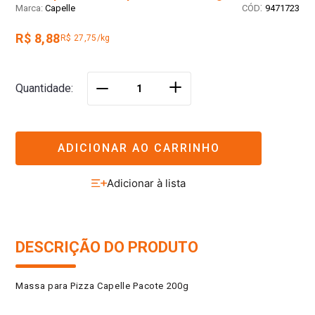
:
Capelle
9471723
R$ 8,88
R$ 27,75/kg
＋
Quantidade
－
ADICIONAR AO CARRINHO
DESCRIÇÃO DO PRODUTO
Massa para Pizza Capelle Pacote 200g