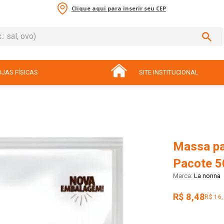
Clique aqui para inserir seu CEP
sal, ovo)
ADOS
JAS FÍSICAS
SITE INSTITUCIONAL
Massa pa
Pacote 5
La nonna
R$ 8,48
R$ 16