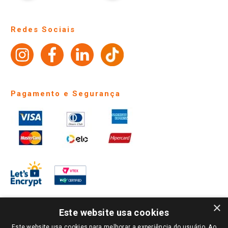
Trocas e Devoluções
Notícias
Perguntas frequentes
Redes Sociais
Trabalhe Conosco
Identidade Visual
Pagamento e Segurança
×
Este website usa cookies
Este website usa cookies para melhorar a experiência do usuário. Ao