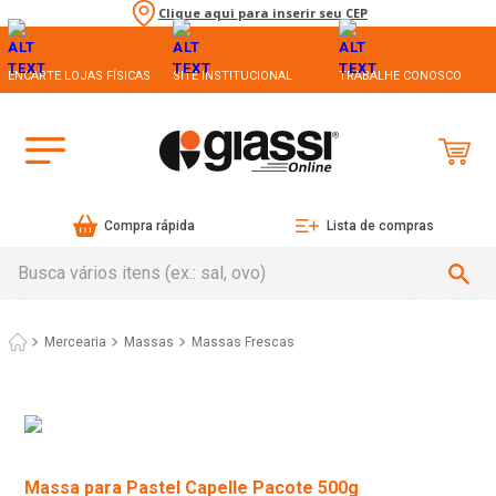
Clique aqui para inserir seu CEP
ENCARTE LOJAS FÍSICAS
SITE INSTITUCIONAL
TRABALHE CONOSCO
Compra rápida
Lista de compras
Busca vários itens (ex.: sal, ovo)
Mercearia
Massas
Massas Frescas
Massa para Pastel Capelle Pacote 500g