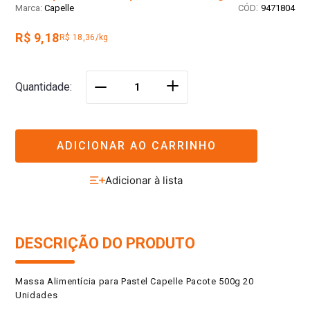
:
Capelle
9471804
R$ 9,18
R$ 18,36/kg
＋
Quantidade
－
ADICIONAR AO CARRINHO
DESCRIÇÃO DO PRODUTO
Massa Alimentícia para Pastel Capelle Pacote 500g 20
Unidades