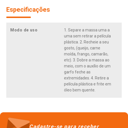
Especificações
Modo de uso
1. Separe a massa uma a
uma sem retirar a película
plástica. 2. Recheie a seu
gosto, (queijo, carne
moída, frango, camarão,
etc). 3. Dobre a massa ao
meio, com o auxílio de um
garfo feche as
extremidades. 4. Retire a
película plástica e frite em
óleo bem quente.
Cadastre-se para receber