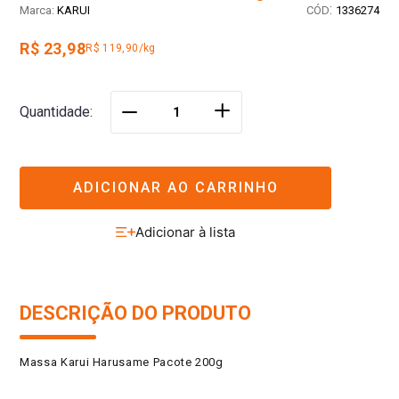
:
KARUI
1336274
R$ 23,98
R$ 119,90/kg
＋
Quantidade
－
ADICIONAR AO CARRINHO
DESCRIÇÃO DO PRODUTO
Massa Karui Harusame Pacote 200g