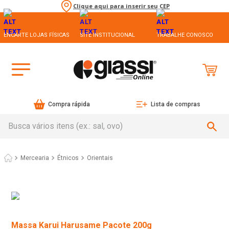
Clique aqui para inserir seu CEP
ENCARTE LOJAS FÍSICAS
SITE INSTITUCIONAL
TRABALHE CONOSCO
Compra rápida
Lista de compras
Busca vários itens (ex.: sal, ovo)
Mercearia
Étnicos
Orientais
Massa Karui Harusame Pacote 200g