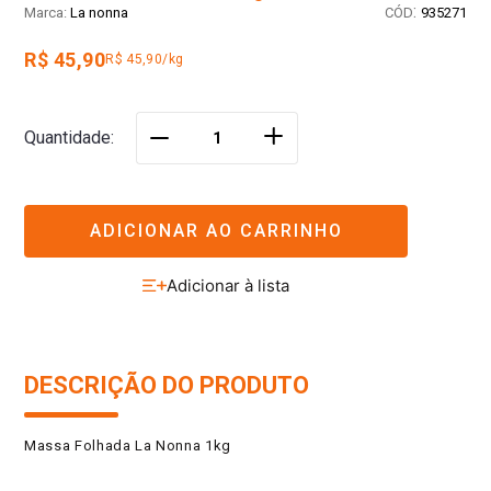
:
La nonna
935271
R$ 45,90
R$ 45,90/kg
＋
Quantidade
－
ADICIONAR AO CARRINHO
DESCRIÇÃO DO PRODUTO
Massa Folhada La Nonna 1kg