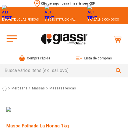
Clique aqui para inserir seu CEP
ENCARTE LOJAS FÍSICAS
SITE INSTITUCIONAL
TRABALHE CONOSCO
Compra rápida
Lista de compras
Busca vários itens (ex.: sal, ovo)
Mercearia
Massas
Massas Frescas
Massa Folhada La Nonna 1kg