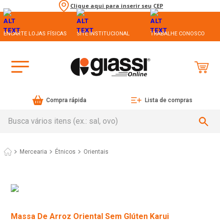
Clique aqui para inserir seu CEP
ENCARTE LOJAS FÍSICAS
SITE INSTITUCIONAL
TRABALHE CONOSCO
Compra rápida
Lista de compras
Busca vários itens (ex.: sal, ovo)
Mercearia
Étnicos
Orientais
Massa De Arroz Oriental Sem Glúten Karui