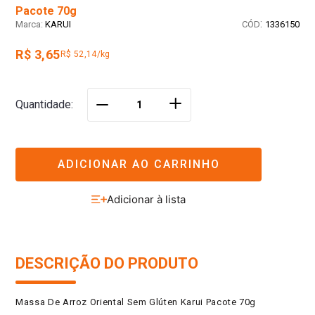
Pacote 70g
:
KARUI
1336150
R$ 3,65
R$ 52,14/kg
＋
Quantidade
－
ADICIONAR AO CARRINHO
DESCRIÇÃO DO PRODUTO
Massa De Arroz Oriental Sem Glúten Karui Pacote 70g