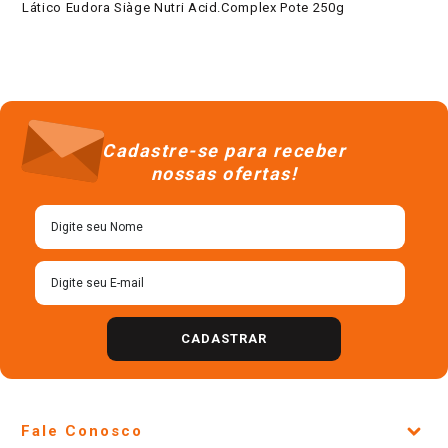
Lático Eudora Siàge Nutri Acid.Complex Pote 250g
Cadastre-se para receber
nossas ofertas!
CADASTRAR
Fale Conosco