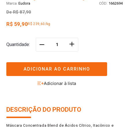
:
Eudora
1662694
De
R$ 87,90
R$ 59,90
R$ 239,60/kg
＋
Quantidade
－
ADICIONAR AO CARRINHO
DESCRIÇÃO DO PRODUTO
Máscara Concentrada Blend de Ácidos Cítrico, Itacônico e