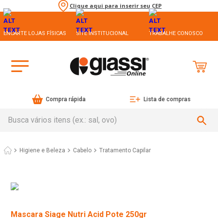
Clique aqui para inserir seu CEP
ENCARTE LOJAS FÍSICAS
SITE INSTITUCIONAL
TRABALHE CONOSCO
Compra rápida
Lista de compras
Busca vários itens (ex.: sal, ovo)
Higiene e Beleza
Cabelo
Tratamento Capilar
Mascara Siage Nutri Acid Pote 250gr