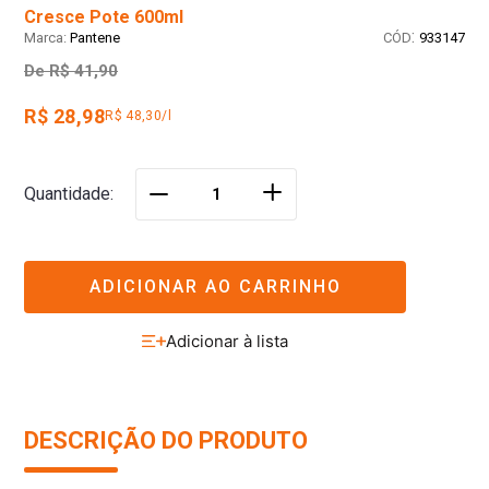
Cresce Pote 600ml
:
Pantene
933147
De
R$ 41,90
R$ 28,98
R$ 48,30/l
＋
Quantidade
－
ADICIONAR AO CARRINHO
DESCRIÇÃO DO PRODUTO