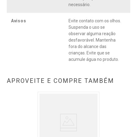
florestas de bambu. * Queda causada pela quebra dos fios.
necessário.
Avisos
Evite contato com os olhos.
Suspenda o uso se
observar alguma reação
desfavorável. Mantenha
fora do alcance das
crianças. Evite que se
acumule água no produto.
APROVEITE E COMPRE TAMBÉM