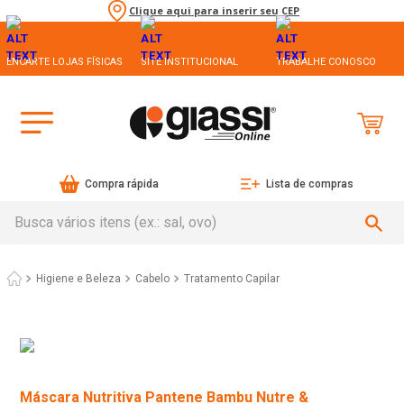
Clique aqui para inserir seu CEP
ENCARTE LOJAS FÍSICAS
SITE INSTITUCIONAL
TRABALHE CONOSCO
Compra rápida
Lista de compras
Busca vários itens (ex.: sal, ovo)
Higiene e Beleza
Cabelo
Tratamento Capilar
Máscara Nutritiva Pantene Bambu Nutre &