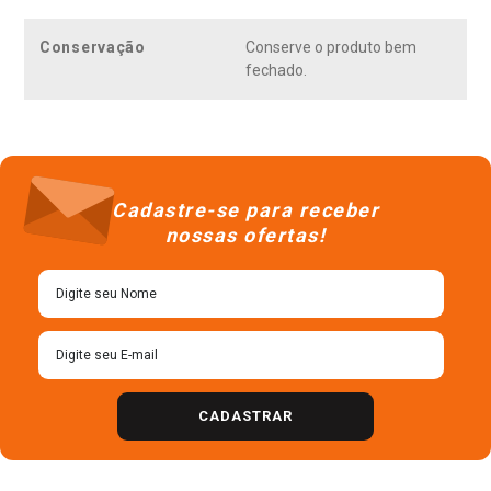
Conservação
Conserve o produto bem
fechado.
Cadastre-se para receber
nossas ofertas!
CADASTRAR