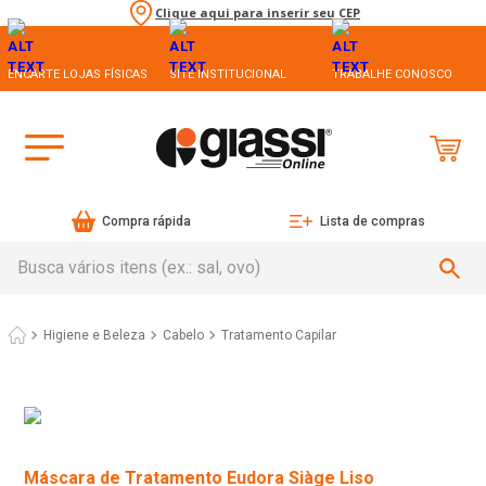
Clique aqui para inserir seu CEP
ENCARTE LOJAS FÍSICAS
SITE INSTITUCIONAL
TRABALHE CONOSCO
Compra rápida
Lista de compras
Busca vários itens (ex.: sal, ovo)
Higiene e Beleza
Cabelo
Tratamento Capilar
Máscara de Tratamento Eudora Siàge Liso