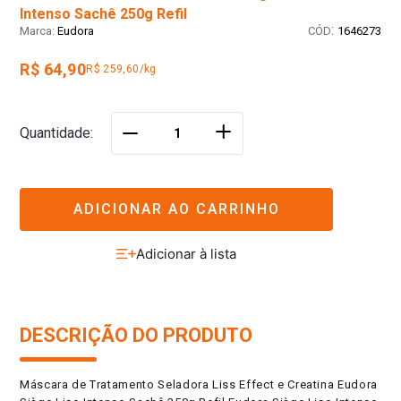
Intenso Sachê 250g Refil
:
Eudora
1646273
R$ 64,90
R$ 259,60/kg
＋
Quantidade
－
ADICIONAR AO CARRINHO
DESCRIÇÃO DO PRODUTO
Máscara de Tratamento Seladora Liss Effect e Creatina Eudora