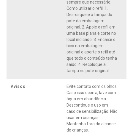
sempre que necessário.
Como utilizar o refil: 1.
Desrosqueie a tampa do
pote da embalagem
original. 2. Apoie o refil em
uma base plana e corte no
local indicado. 3. Encaixe o
bico na embalagem
original e aperte o refil até
que todo o conteúdo tenha
saído. 4. Recoloque a
tampa no pote original.
Avisos
Evite contato com os olhos.
Caso isso ocorra, lave com
água em abundância.
Descontinue o uso em
caso de sensibilização. Não
usar em crianças.
Mantenha fora do alcance
de crianças.