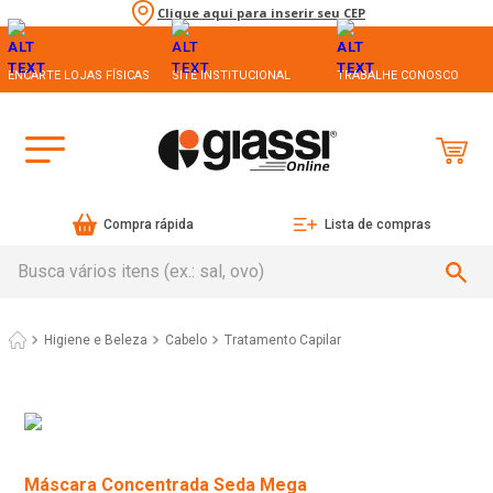
Clique aqui para inserir seu CEP
ENCARTE LOJAS FÍSICAS
SITE INSTITUCIONAL
TRABALHE CONOSCO
Compra rápida
Lista de compras
Busca vários itens (ex.: sal, ovo)
Higiene e Beleza
Cabelo
Tratamento Capilar
Máscara Concentrada Seda Mega