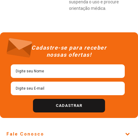
suspenda o uso e procure
orientação médica.
Cadastre-se para receber
nossas ofertas!
CADASTRAR
Fale Conosco