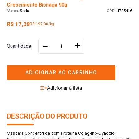
Crescimento Bisnaga 90g
:
Seda
1725416
R$ 17,28
R$ 192,00/kg
＋
Quantidade
－
ADICIONAR AO CARRINHO
DESCRIÇÃO DO PRODUTO
Máscara Concentrada com Proteína Colágeno-Dynoxidil