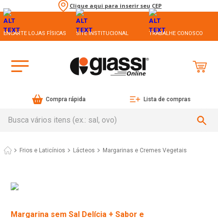
Clique aqui para inserir seu CEP
ENCARTE LOJAS FÍSICAS
SITE INSTITUCIONAL
TRABALHE CONOSCO
Compra rápida
Lista de compras
Busca vários itens (ex.: sal, ovo)
Frios e Laticínios
Lácteos
Margarinas e Cremes Vegetais
Margarina sem Sal Delícia + Sabor e