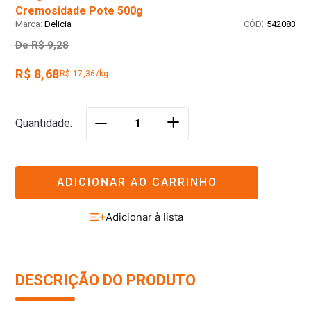
Cremosidade Pote 500g
:
Delicia
542083
De
R$ 9,28
R$ 8,68
R$ 17,36/kg
＋
Quantidade
－
ADICIONAR AO CARRINHO
DESCRIÇÃO DO PRODUTO