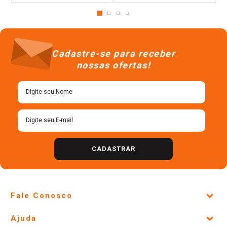
Cadastre-se para receber
nossas ofertas!
CADASTRAR
Fale Conosco
Site Institucional
Ajuda
Lojas Físicas e Horários