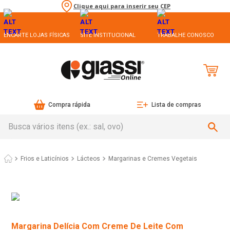
Clique aqui para inserir seu CEP
ENCARTE LOJAS FÍSICAS
SITE INSTITUCIONAL
TRABALHE CONOSCO
Compra rápida
Lista de compras
Busca vários itens (ex.: sal, ovo)
Frios e Laticínios
Lácteos
Margarinas e Cremes Vegetais
Margarina Delícia Com Creme De Leite Com