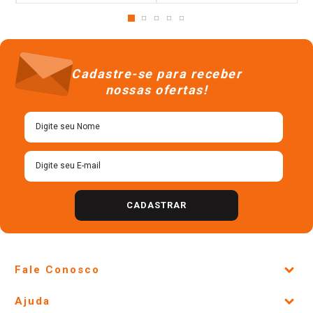
Cadastre-se para receber
nossas ofertas!
CADASTRAR
Fale Conosco
Site Institucional
Ajuda
Lojas Físicas e Horários