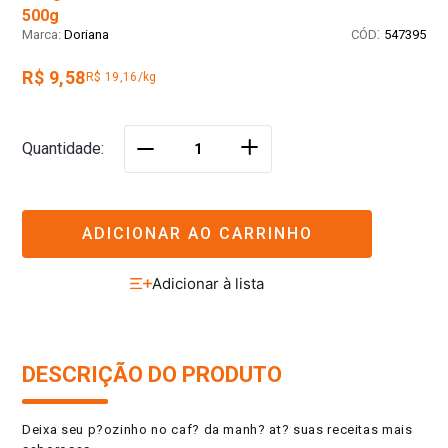
500g
:
Doriana
547395
R$ 9,58
R$ 19,16/kg
＋
Quantidade
－
ADICIONAR AO CARRINHO
DESCRIÇÃO DO PRODUTO
Deixa seu p?ozinho no caf? da manh? at? suas receitas mais