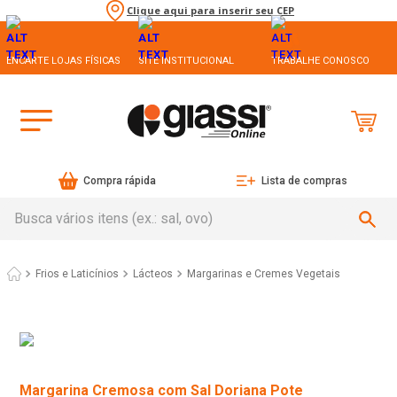
Clique aqui para inserir seu CEP
ENCARTE LOJAS FÍSICAS
SITE INSTITUCIONAL
TRABALHE CONOSCO
Compra rápida
Lista de compras
Busca vários itens (ex.: sal, ovo)
Frios e Laticínios
Lácteos
Margarinas e Cremes Vegetais
Margarina Cremosa com Sal Doriana Pote