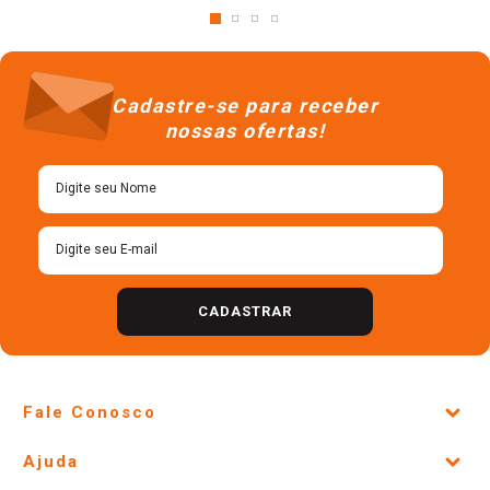
Cadastre-se para receber
nossas ofertas!
CADASTRAR
Fale Conosco
Site Institucional
Ajuda
Lojas Físicas e Horários