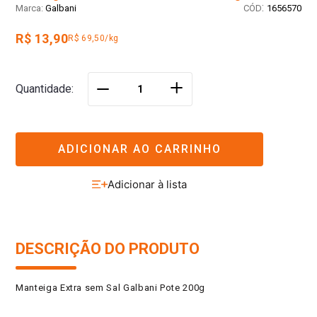
:
Galbani
1656570
R$ 13,90
R$ 69,50/kg
＋
Quantidade
－
ADICIONAR AO CARRINHO
DESCRIÇÃO DO PRODUTO
Manteiga Extra sem Sal Galbani Pote 200g