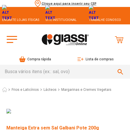
Clique aqui para inserir seu CEP
ENCARTE LOJAS FÍSICAS
SITE INSTITUCIONAL
TRABALHE CONOSCO
Compra rápida
Lista de compras
Busca vários itens (ex.: sal, ovo)
Frios e Laticínios
Lácteos
Margarinas e Cremes Vegetais
Manteiga Extra sem Sal Galbani Pote 200g