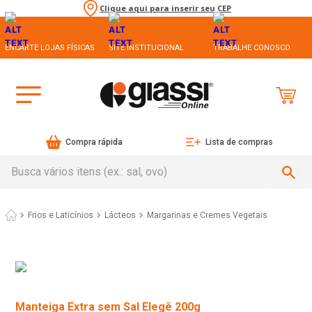
Clique aqui para inserir seu CEP
ENCARTE LOJAS FÍSICAS
SITE INSTITUCIONAL
TRABALHE CONOSCO
Compra rápida
Lista de compras
Busca vários itens (ex.: sal, ovo)
Frios e Laticínios
Lácteos
Margarinas e Cremes Vegetais
Manteiga Extra sem Sal Elegê 200g