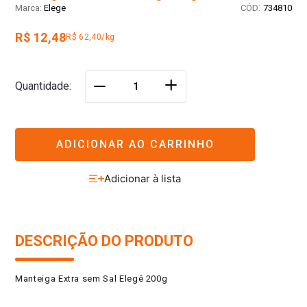
:
Elege
734810
R$ 12,48
R$ 62,40/kg
＋
Quantidade
－
ADICIONAR AO CARRINHO
DESCRIÇÃO DO PRODUTO
Manteiga Extra sem Sal Elegê 200g