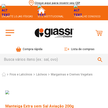
Clique aqui para inserir seu CEP
ENCARTE LOJAS FÍSICAS
SITE INSTITUCIONAL
TRABALHE CONOSCO
Compra rápida
Lista de compras
Busca vários itens (ex.: sal, ovo)
Frios e Laticínios
Lácteos
Margarinas e Cremes Vegetais
Manteiga Extra sem Sal Aviação 200g