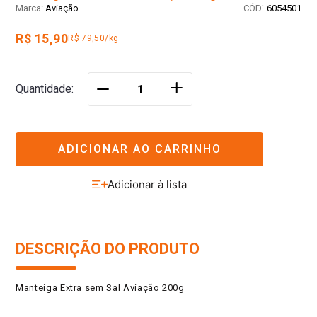
:
Aviação
6054501
R$ 15,90
R$ 79,50/kg
＋
Quantidade
－
ADICIONAR AO CARRINHO
DESCRIÇÃO DO PRODUTO
Manteiga Extra sem Sal Aviação 200g