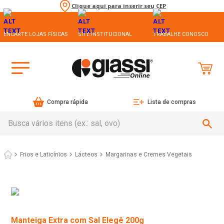
Clique aqui para inserir seu CEP
ENCARTE LOJAS FÍSICAS
SITE INSTITUCIONAL
TRABALHE CONOSCO
Compra rápida
Lista de compras
Busca vários itens (ex.: sal, ovo)
Frios e Laticínios
Lácteos
Margarinas e Cremes Vegetais
Manteiga Extra com Sal Elegê 200g