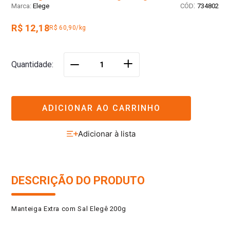
:
Elege
734802
R$ 12,18
R$ 60,90/kg
＋
Quantidade
－
ADICIONAR AO CARRINHO
DESCRIÇÃO DO PRODUTO
Manteiga Extra com Sal Elegê 200g