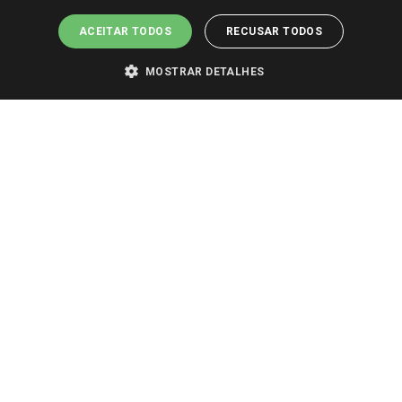
ACEITAR TODOS
RECUSAR TODOS
MOSTRAR DETALHES
PARA VER OS PREÇOS DA SUA REGIÃO, FAÇA LOGIN E SELECIONE A LOJA DE
SUA PREFERÊNCIA. SOMENTE APÓS O LOGIN, OS PREÇOS DA SUA REGIÃO OU
LOJA SERÃO CARREGADOS.
TODOS OS PREÇOS E CONDIÇÕES COMERCIAIS DESTE SITE SÃO VÁLIDOS APENAS
PARA COMPRAS REALIZADAS NO GIASSI.COM.BR E NA LOJA SELECIONADA
APÓS O LOGIN, E NÃO NECESSARIAMENTE SE APLICAM ÀS LOJAS FÍSICAS. OS
PREÇOS PARA AS VENDAS ONLINE DIVULGADOS NO SITE PREVALECEM ANTE
OS DEMAIS EVENTUALMENTE ANUNCIADOS EM OUTROS MEIOS DE
COMUNICAÇÃO E SITES DE BUSCAS.
2022 COPYRIGHT - GIASSI SUPERMERCADOS. TODOS OS DIREITOS RESERVADOS.