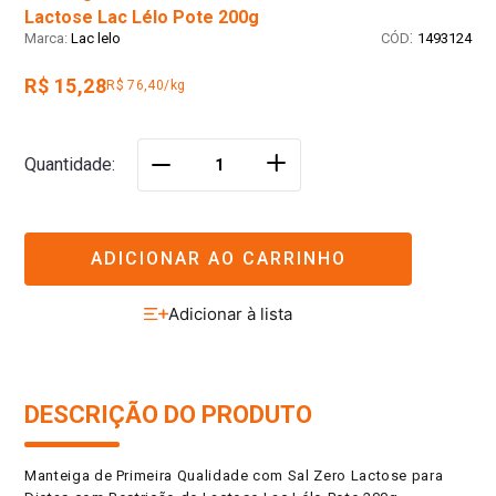
Lactose Lac Lélo Pote 200g
:
Lac lelo
1493124
R$ 15,28
R$ 76,40/kg
＋
Quantidade
－
ADICIONAR AO CARRINHO
DESCRIÇÃO DO PRODUTO
Manteiga de Primeira Qualidade com Sal Zero Lactose para