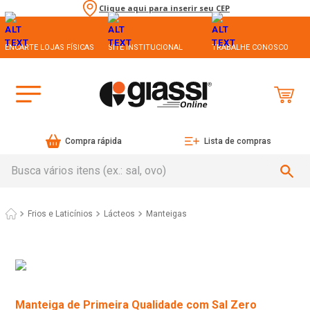
Clique aqui para inserir seu CEP
ENCARTE LOJAS FÍSICAS
SITE INSTITUCIONAL
TRABALHE CONOSCO
Compra rápida
Lista de compras
Busca vários itens (ex.: sal, ovo)
Frios e Laticínios
Lácteos
Manteigas
Manteiga de Primeira Qualidade com Sal Zero