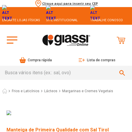
Clique aqui para inserir seu CEP
ENCARTE LOJAS FÍSICAS
SITE INSTITUCIONAL
TRABALHE CONOSCO
Compra rápida
Lista de compras
Busca vários itens (ex.: sal, ovo)
Frios e Laticínios
Lácteos
Margarinas e Cremes Vegetais
Manteiga de Primeira Qualidade com Sal Tirol