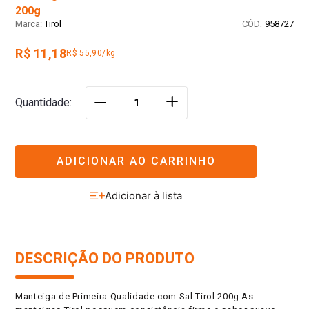
200g
:
Tirol
958727
R$ 11,18
R$ 55,90/kg
＋
Quantidade
－
ADICIONAR AO CARRINHO
DESCRIÇÃO DO PRODUTO
Manteiga de Primeira Qualidade com Sal Tirol 200g As