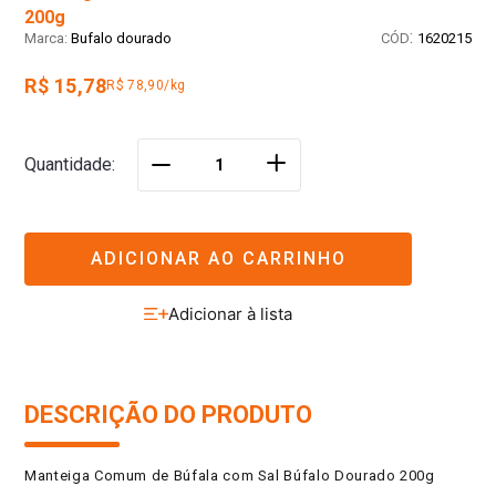
200g
:
Bufalo dourado
1620215
R$ 15,78
R$ 78,90/kg
＋
Quantidade
－
ADICIONAR AO CARRINHO
DESCRIÇÃO DO PRODUTO
Manteiga Comum de Búfala com Sal Búfalo Dourado 200g