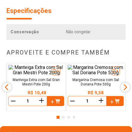
Especificações
Conservação
Não congelar.
APROVEITE E COMPRE TAMBÉM
M
y
Manteiga Extra com Sal Gran
Margarina Cremosa com Sal
Mestri Pote 200g
Doriana Pote 500g