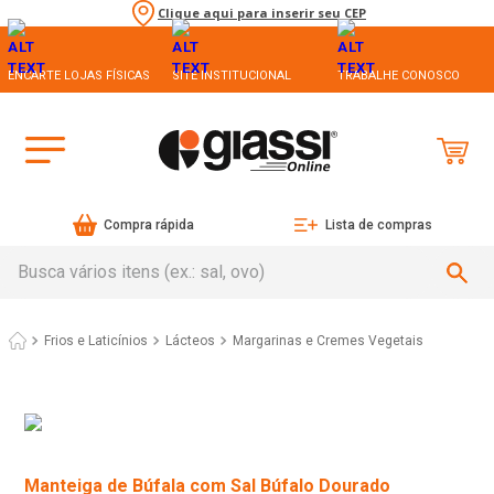
Clique aqui para inserir seu CEP
ENCARTE LOJAS FÍSICAS
SITE INSTITUCIONAL
TRABALHE CONOSCO
Compra rápida
Lista de compras
Busca vários itens (ex.: sal, ovo)
Frios e Laticínios
Lácteos
Margarinas e Cremes Vegetais
Manteiga de Búfala com Sal Búfalo Dourado