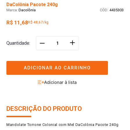
DaColônia Pacote 240g
:
Dacolônia
4435303
R$ 11,68
R$ 48,67/kg
＋
Quantidade
－
ADICIONAR AO CARRINHO
DESCRIÇÃO DO PRODUTO
Mandolate Torrone Colonial com Mel DaColônia Pacote 240g