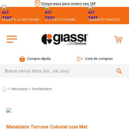
Clique aqui para inserir seu CEP
ENCARTE LOJAS FÍSICAS
SITE INSTITUCIONAL
TRABALHE CONOSCO
Compra rápida
Lista de compras
Busca vários itens (ex.: sal, ovo)
Mercearia
Bomboniere
Mandolate Torrone Colonial com Mel