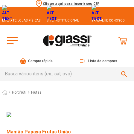
Clique aqui para inserir seu CEP
ENCARTE LOJAS FÍSICAS
SITE INSTITUCIONAL
TRABALHE CONOSCO
Compra rápida
Lista de compras
Busca vários itens (ex.: sal, ovo)
Hortifrúti
Frutas
Mamão Papaya Frutas União