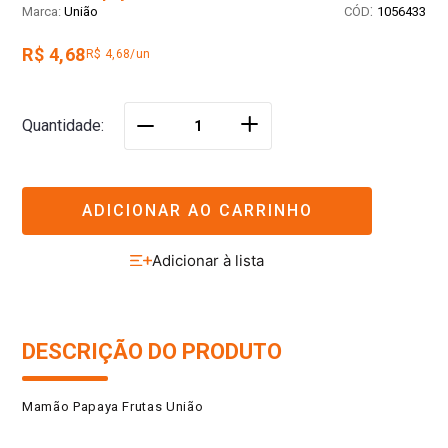
:
União
1056433
R$ 4,68
R$ 4,68/un
＋
Quantidade
－
ADICIONAR AO CARRINHO
DESCRIÇÃO DO PRODUTO
Mamão Papaya Frutas União