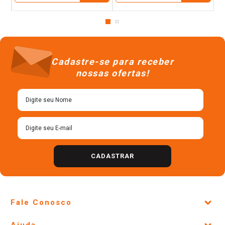
Cadastre-se para receber
nossas ofertas!
CADASTRAR
Fale Conosco
Site Institucional