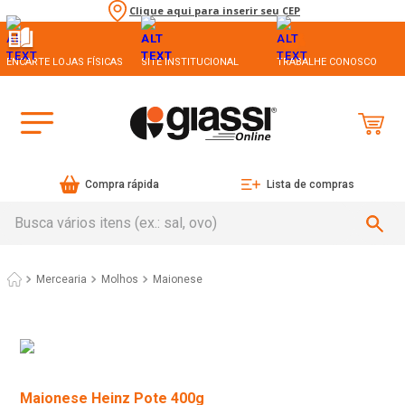
Clique aqui para inserir seu CEP
ENCARTE LOJAS FÍSICAS
SITE INSTITUCIONAL
TRABALHE CONOSCO
Compra rápida
Lista de compras
Busca vários itens (ex.: sal, ovo)
Mercearia
Molhos
Maionese
Maionese Heinz Pote 400g