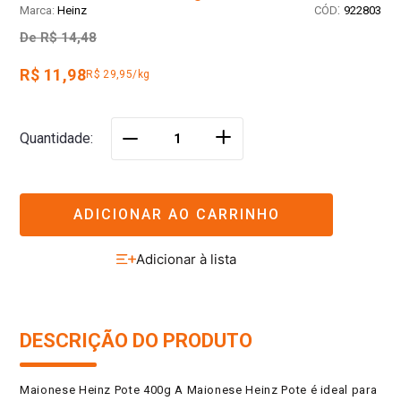
:
Heinz
922803
De
R$ 14,48
R$ 11,98
R$ 29,95/kg
＋
Quantidade
－
ADICIONAR AO CARRINHO
DESCRIÇÃO DO PRODUTO
Maionese Heinz Pote 400g A Maionese Heinz Pote é ideal para