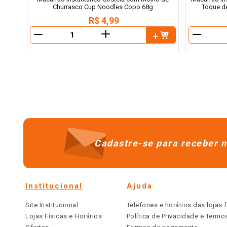
Churrasco Cup Noodles Copo 68g
Toque de
R$
4
,
99
＋
－
－
Cadastre-se para receber n
Institucional
Ajuda
Site Institucional
Telefones e horários das lojas f
Lojas Físicas e Horários
Política de Privacidade e Term