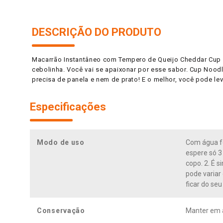
DESCRIÇÃO DO PRODUTO
Macarrão Instantâneo com Tempero de Queijo Cheddar Cup 
cebolinha. Você vai se apaixonar por esse sabor. Cup Nood
precisa de panela e nem de prato! E o melhor, você pode l
Especificações
Modo de uso
Com água fe
espere só 3
copo. 2. É 
pode variar
ficar do se
Conservação
Manter em a