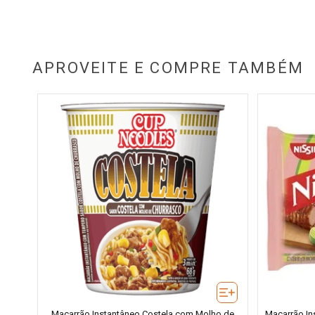
APROVEITE E COMPRE TAMBÉM
Macarrão Instantâneo Costela com Molho de
Macarrão I