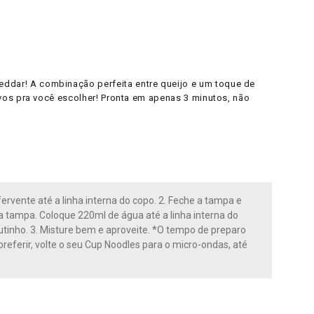
dar! A combinação perfeita entre queijo e um toque de
vos pra você escolher! Pronta em apenas 3 minutos, não
ervente até a linha interna do copo. 2. Feche a tampa e
 a tampa. Coloque 220ml de água até a linha interna do
nutinho. 3. Misture bem e aproveite. *O tempo de preparo
eferir, volte o seu Cup Noodles para o micro-ondas, até