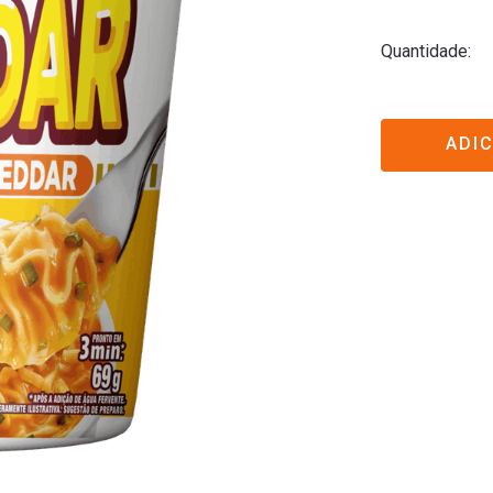
Quantidade
ADI