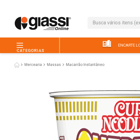
Busca vários itens (ex.: 
TERMOS MAIS BUSC
1
º
leite
ENCARTE LO
CATEGORIAS
2
º
café
Mercearia
Massas
Macarrão Instantâneo
3
º
queijo
4
º
papel higiênico
5
º
chocolate
6
º
pão
7
º
macarrão
8
º
iogurte
9
º
ovo