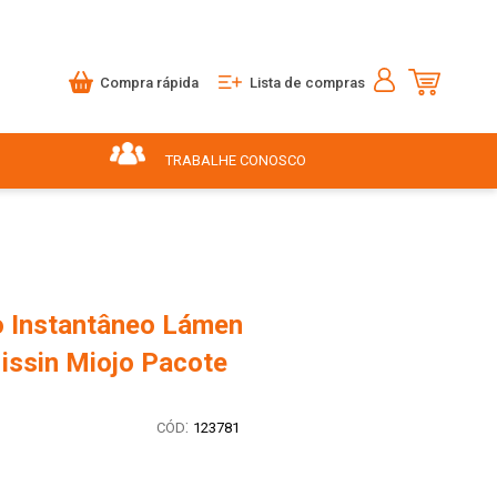
Compra rápida
Lista de compras
TRABALHE CONOSCO
 Instantâneo Lámen
issin Miojo Pacote
:
123781