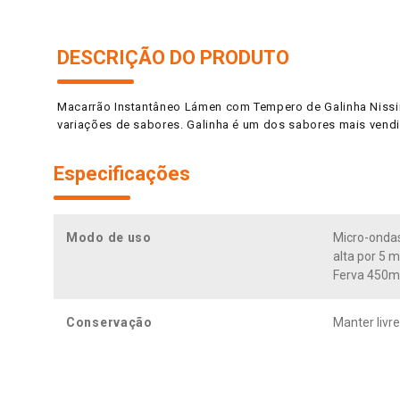
DESCRIÇÃO DO PRODUTO
Macarrão Instantâneo Lámen com Tempero de Galinha Nissin
variações de sabores. Galinha é um dos sabores mais vendi
Especificações
Modo de uso
Micro-ondas
alta por 5 
Ferva 450ml
Conservação
Manter livre