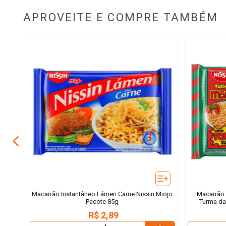
APROVEITE E COMPRE TAMBÉM
iano
Macarrão Instantâneo Lámen Carne Nissin Miojo
Macarrão 
Pacote 85g
Turma da
R$
2
,
89