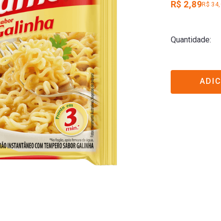
R$ 2,89
R$ 34
Quantidade
ADI