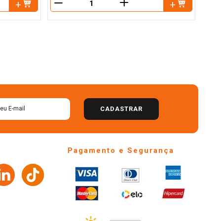
＋
－
－
CADASTRAR
Pagamento e Segurança