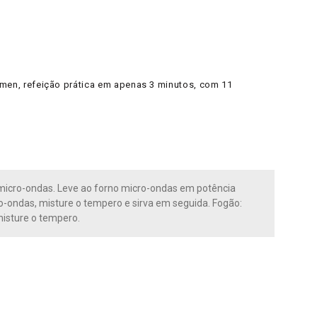
men, refeição prática em apenas 3 minutos, com 11
micro-ondas. Leve ao forno micro-ondas em potência
o-ondas, misture o tempero e sirva em seguida. Fogão:
misture o tempero.