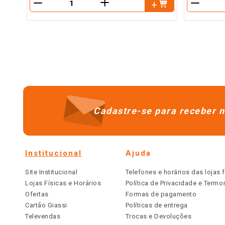
＋
－
－
Cadastre-se para receber n
Institucional
Ajuda
Site Institucional
Telefones e horários das lojas f
Lojas Físicas e Horários
Política de Privacidade e Term
Ofertas
Formas de pagamento
Cartão Giassi
Políticas de entrega
Televendas
Trocas e Devoluções