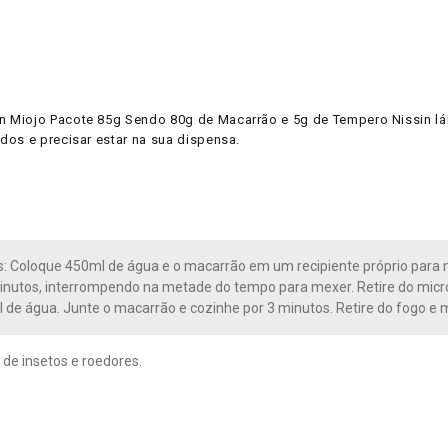
 Miojo Pacote 85g Sendo 80g de Macarrão e 5g de Tempero Nissin lá
dos e precisar estar na sua dispensa.
: Coloque 450ml de água e o macarrão em um recipiente próprio para 
minutos, interrompendo na metade do tempo para mexer. Retire do micr
 de água. Junte o macarrão e cozinhe por 3 minutos. Retire do fogo e 
 de insetos e roedores.