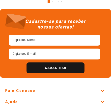
Cadastre-se para receber
nossas ofertas!
CADASTRAR
Fale Conosco
Site Institucional
Ajuda
Lojas Físicas e Horários
Telefones e horários das lojas físicas