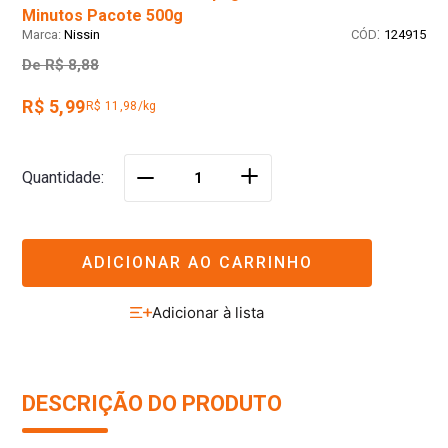
Minutos Pacote 500g
:
Nissin
124915
De
R$ 8,88
R$ 5,99
R$ 11,98/kg
＋
Quantidade
－
ADICIONAR AO CARRINHO
DESCRIÇÃO DO PRODUTO