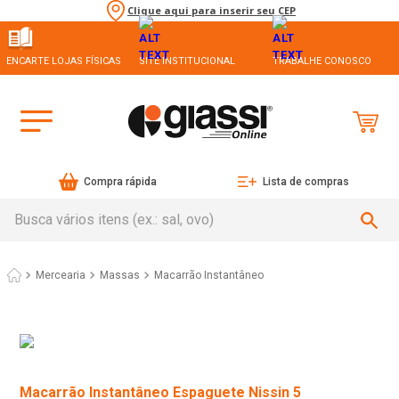
Clique aqui para inserir seu CEP
ENCARTE LOJAS FÍSICAS
SITE INSTITUCIONAL
TRABALHE CONOSCO
Compra rápida
Lista de compras
Busca vários itens (ex.: sal, ovo)
Mercearia
Massas
Macarrão Instantâneo
Macarrão Instantâneo Espaguete Nissin 5