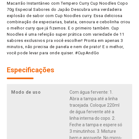
Macarrão Instantâneo com Tempero Curry Cup Noodles Copo
70g Especial Sabores do Japão Descubra uma verdadeira
explosão de sabor com Cup Noodles curry. Essa deliciosa
combinação de especiarias, batata, cenoura e cebolinha criou
o melhor curry que já fizemos. E o primeiro também. Cup
Noodles é uma refeição super prática com variedade de 11
sabores exclusivos pra você escolher! Pronta em apenas 3
minutos, não precisa de panela e nem de prato! E o melhor,
você pode levar para onde quiser. #CupAndGo
Especificações
Modo de uso
Com água fervente: 1.
Abra a tampa até a linha
tracejada. Coloque 220ml
de água fervente até a
linha interna do copo. 2.
Feche a tampa e espere só
3 minutinhos. 3. Misture
bem e aproveite. No micro-