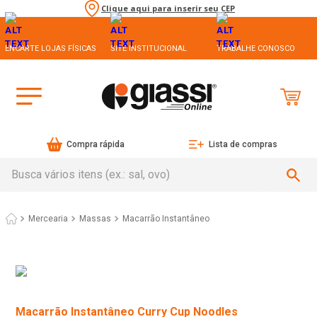
Clique aqui para inserir seu CEP
ENCARTE LOJAS FÍSICAS
SITE INSTITUCIONAL
TRABALHE CONOSCO
Compra rápida
Lista de compras
Busca vários itens (ex.: sal, ovo)
Mercearia
Massas
Macarrão Instantâneo
Macarrão Instantâneo Curry Cup Noodles