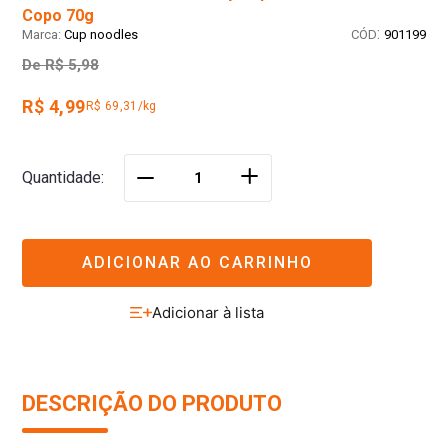
Copo 70g
:
Cup noodles
901199
De
R$ 5,98
R$ 4,99
R$ 69,31/kg
＋
Quantidade
－
ADICIONAR AO CARRINHO
DESCRIÇÃO DO PRODUTO