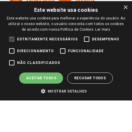
Trocas e Devoluções
×
Notícias
Este website usa cookies
Perguntas frequentes
Redes Sociais
Este website usa cookies para melhorar a experiência do usuário. Ao
Trabalhe Conosco
utilizar o nosso website, o usuário concorda com todos os cookies
de acordo com nossa Política de Cookies.
Ler mais
Identidade Visual
ESTRITAMENTE NECESSÁRIOS
DESEMPENHO
DIRECIONAMENTO
FUNCIONALIDADE
Pagamento e Segurança
NÃO CLASSIFICADOS
ACEITAR TODOS
RECUSAR TODOS
MOSTRAR DETALHES