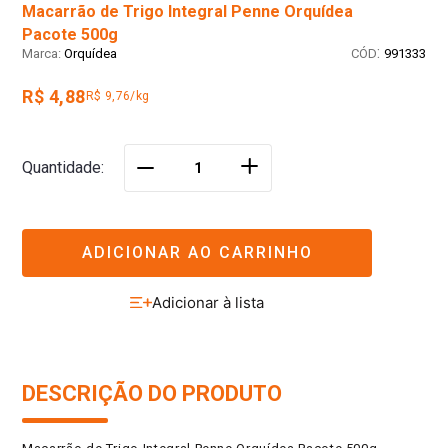
Pacote 500g
:
Orquídea
991333
R$ 4,88
R$ 9,76/kg
＋
Quantidade
－
ADICIONAR AO CARRINHO
DESCRIÇÃO DO PRODUTO
Macarrão de Trigo Integral Penne Orquídea Pacote 500g