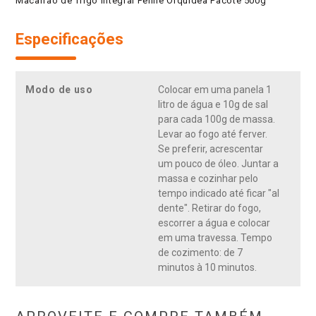
Especificações
Modo de uso
Colocar em uma panela 1
litro de água e 10g de sal
para cada 100g de massa.
Levar ao fogo até ferver.
Se preferir, acrescentar
um pouco de óleo. Juntar a
massa e cozinhar pelo
tempo indicado até ficar "al
dente". Retirar do fogo,
escorrer a água e colocar
em uma travessa. Tempo
de cozimento: de 7
minutos à 10 minutos.
APROVEITE E COMPRE TAMBÉM