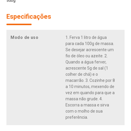
500g
Especificações
Modo de uso
1. Ferva 1 litro de água
para cada 100g de massa.
Se desejar acrescente um
fio de óleo ou azeite. 2.
Quando a água ferver,
acrescente 5g de sal (1
colher de chá) e o
macarrão. 3. Cozinhe por 8
a 10 minutos, mexendo de
vez em quando para que a
massa não grude. 4.
Escorra a massa e sirva
com o molho de sua
preferência.