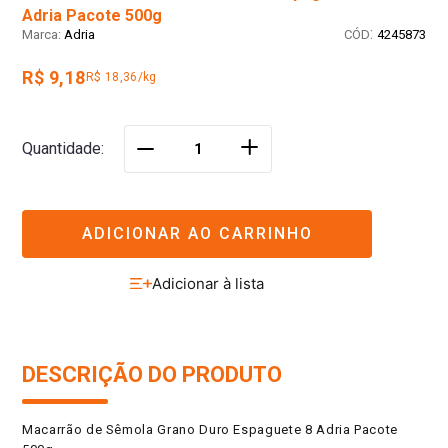
Adria Pacote 500g
:
Adria
4245873
R$ 9,18
R$ 18,36/kg
＋
Quantidade
－
ADICIONAR AO CARRINHO
DESCRIÇÃO DO PRODUTO
Macarrão de Sêmola Grano Duro Espaguete 8 Adria Pacote