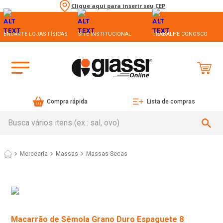
Clique aqui para inserir seu CEP
ENCARTE LOJAS FÍSICAS
SITE INSTITUCIONAL
TRABALHE CONOSCO
Compra rápida
Lista de compras
Busca vários itens (ex.: sal, ovo)
Mercearia
Massas
Massas Secas
Macarrão de Sêmola Grano Duro Espaguete 8