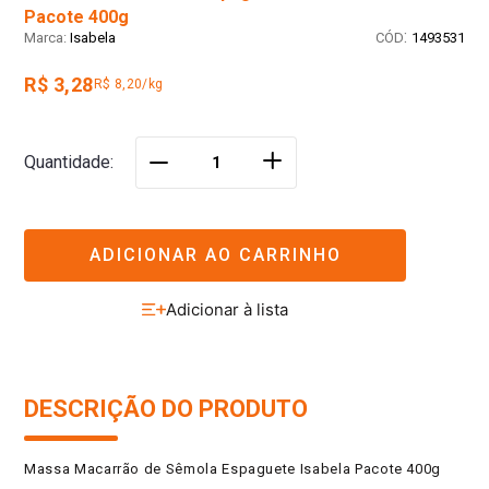
Pacote 400g
:
Isabela
1493531
R$ 3,28
R$ 8,20/kg
＋
Quantidade
－
ADICIONAR AO CARRINHO
DESCRIÇÃO DO PRODUTO
Massa Macarrão de Sêmola Espaguete Isabela Pacote 400g