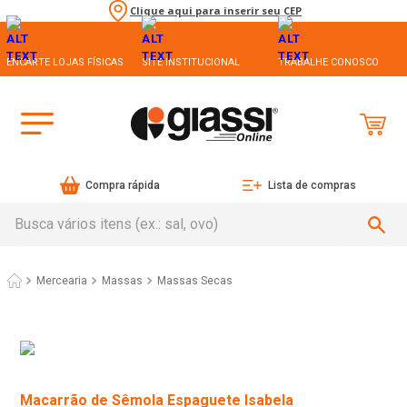
Clique aqui para inserir seu CEP
ENCARTE LOJAS FÍSICAS
SITE INSTITUCIONAL
TRABALHE CONOSCO
Compra rápida
Lista de compras
Busca vários itens (ex.: sal, ovo)
Mercearia
Massas
Massas Secas
Macarrão de Sêmola Espaguete Isabela