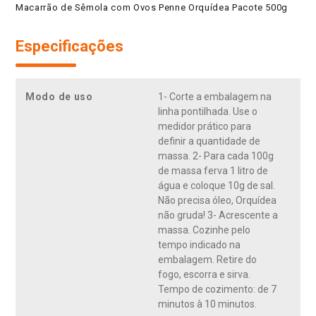
Macarrão de Sêmola com Ovos Penne Orquídea Pacote 500g
Especificações
Modo de uso
1- Corte a embalagem na
linha pontilhada. Use o
medidor prático para
definir a quantidade de
massa. 2- Para cada 100g
de massa ferva 1 litro de
água e coloque 10g de sal.
Não precisa óleo, Orquídea
não gruda! 3- Acrescente a
massa. Cozinhe pelo
tempo indicado na
embalagem. Retire do
fogo, escorra e sirva.
Tempo de cozimento: de 7
minutos à 10 minutos.