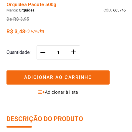
Orquídea Pacote 500g
:
Orquídea
665746
De
R$ 3,95
R$ 3,48
R$ 6,96/kg
＋
Quantidade
－
ADICIONAR AO CARRINHO
DESCRIÇÃO DO PRODUTO