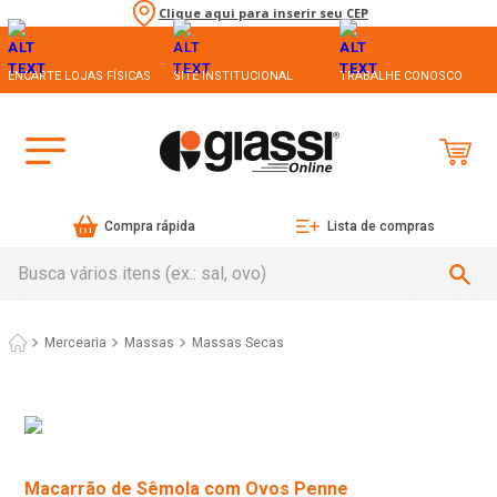
Clique aqui para inserir seu CEP
ENCARTE LOJAS FÍSICAS
SITE INSTITUCIONAL
TRABALHE CONOSCO
Compra rápida
Lista de compras
Busca vários itens (ex.: sal, ovo)
Mercearia
Massas
Massas Secas
Macarrão de Sêmola com Ovos Penne