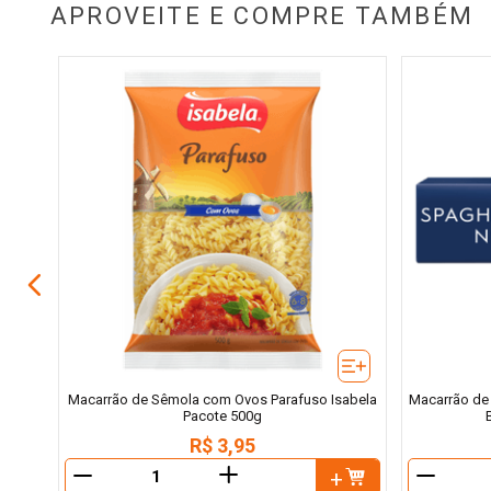
APROVEITE E COMPRE TAMBÉM
ilma
Macarrão de Sêmola com Ovos Parafuso Isabela
Macarrão de 
Pacote 500g
R$
3
,
95
＋
－
－