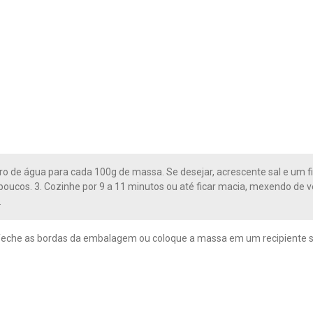
itro de água para cada 100g de massa. Se desejar, acrescente sal e um f
oucos. 3. Cozinhe por 9 a 11 minutos ou até ficar macia, mexendo de v
.
 feche as bordas da embalagem ou coloque a massa em um recipiente 