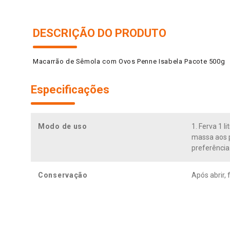
DESCRIÇÃO DO PRODUTO
Macarrão de Sêmola com Ovos Penne Isabela Pacote 500g
Especificações
Modo de uso
1. Ferva 1 l
massa aos p
preferência
Conservação
Após abrir,