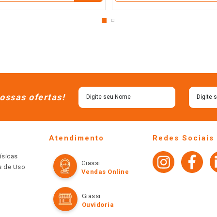
ossas ofertas!
Atendimento
Redes Sociais
ísicas
Giassi
os de Uso
Vendas Online
Giassi
Ouvidoria