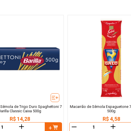
Sêmola de Trigo Duro Spaghettoni 7
Macarrão de Sêmola Espaguetone 7
Barilla Classic Caixa 500g
500g
R$
14
,
28
R$
4
,
58
＋
＋
－