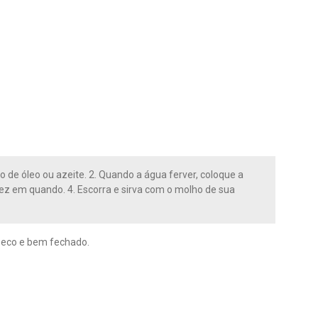
io de óleo ou azeite. 2. Quando a água ferver, coloque a
ez em quando. 4. Escorra e sirva com o molho de sua
seco e bem fechado.