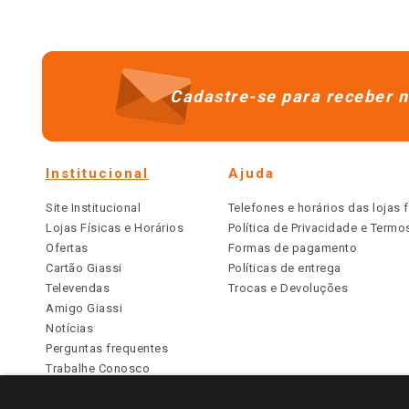
Cadastre-se para receber n
Institucional
Ajuda
Site Institucional
Telefones e horários das lojas f
Lojas Físicas e Horários
Política de Privacidade e Term
Ofertas
Formas de pagamento
Cartão Giassi
Políticas de entrega
Televendas
Trocas e Devoluções
Amigo Giassi
Notícias
Perguntas frequentes
Trabalhe Conosco
Identidade Visual