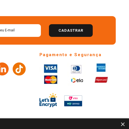
CADASTRAR
Pagamento e Segurança
×