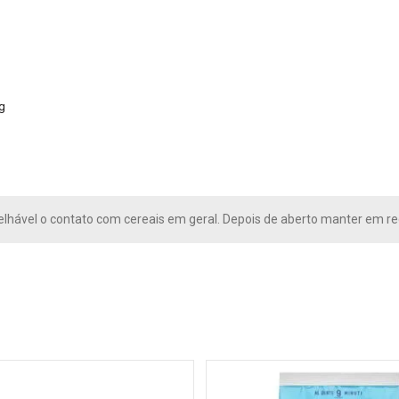
g
lhável o contato com cereais em geral. Depois de aberto manter em re