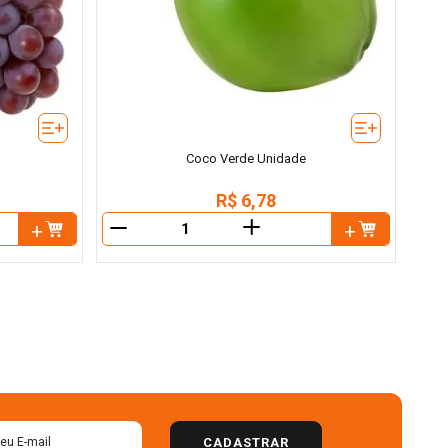
Coco Verde Unidade
R$
6
,
78
＋
－
CADASTRAR