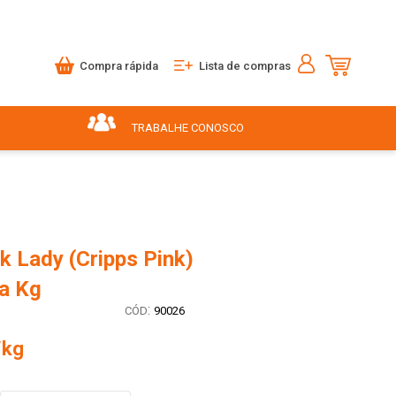
Compra rápida
Lista de compras
TRABALHE CONOSCO
k Lady (Cripps Pink)
a Kg
:
90026
/kg