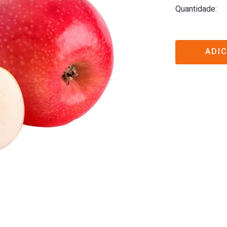
Quantidade
ADI