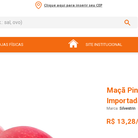
Clique aqui para inserir seu CEP
sal, ovo)
ADOS
JAS FÍSICAS
SITE INSTITUCIONAL
Maçã Pin
Importad
Silvestrin
R$ 13,28