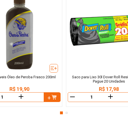
veis Óleo de Peroba Frasco 200ml
Saco para Lixo 30l Dover Roll Resi
Pague 20 Unidades
R$
19
,
90
R$
17
,
98
＋
＋
－