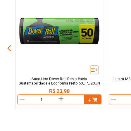
Saco Lixo Dover Roll Resistência
Lustra-Mó
Sustentabilidade e Economia Preto 50L PE 20UN
R$
23
,
98
＋
－
－