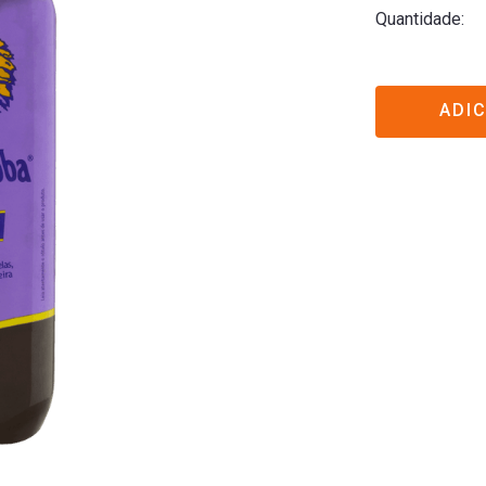
Quantidade
ADI