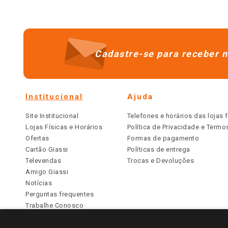
Cadastre-se para receber n
Institucional
Ajuda
Site Institucional
Telefones e horários das lojas f
Lojas Físicas e Horários
Política de Privacidade e Term
Ofertas
Formas de pagamento
Cartão Giassi
Políticas de entrega
Televendas
Trocas e Devoluções
Amigo Giassi
Notícias
Perguntas frequentes
Trabalhe Conosco
Identidade Visual