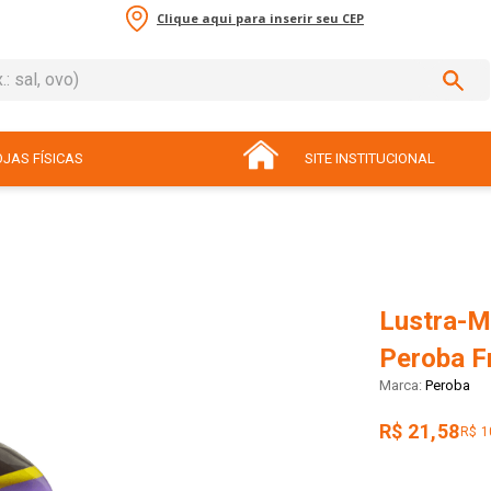
Clique aqui para inserir seu CEP
sal, ovo)
ADOS
JAS FÍSICAS
SITE INSTITUCIONAL
Lustra-M
Peroba F
Peroba
R$ 21,58
R$ 1