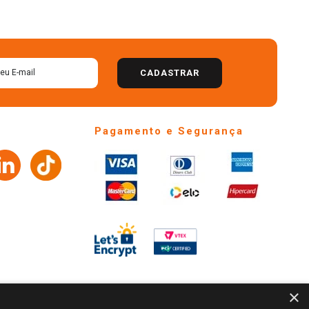
CADASTRAR
Pagamento e Segurança
×