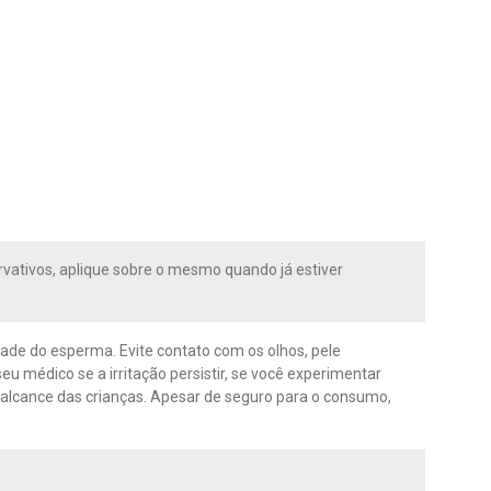
rvativos, aplique sobre o mesmo quando já estiver
dade do esperma. Evite contato com os olhos, pele
eu médico se a irritação persistir, se você experimentar
 alcance das crianças. Apesar de seguro para o consumo,