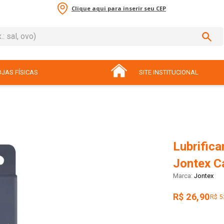
Clique aqui para inserir seu CEP
sal, ovo)
ADOS
JAS FÍSICAS
SITE INSTITUCIONAL
Lubrifica
Jontex C
Jontex
R$ 26,90
R$ 5