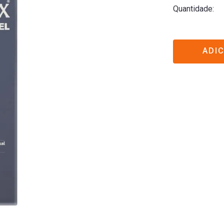
Quantidade
ADI