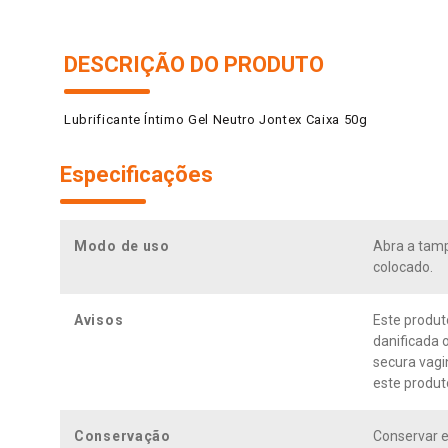
DESCRIÇÃO DO PRODUTO
Lubrificante Íntimo Gel Neutro Jontex Caixa 50g
Especificações
Modo de uso
Abra a tamp
colocado.
Avisos
Este produt
danificada o
secura vagi
este produt
Conservação
Conservar em