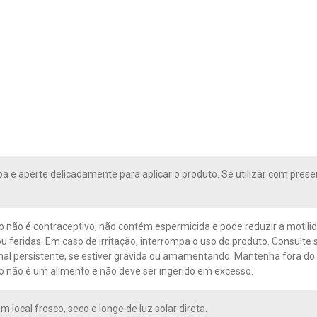
a e aperte delicadamente para aplicar o produto. Se utilizar com prese
o não é contraceptivo, não contém espermicida e pode reduzir a motili
u feridas. Em caso de irritação, interrompa o uso do produto. Consulte s
nal persistente, se estiver grávida ou amamentando. Mantenha fora do
o não é um alimento e não deve ser ingerido em excesso.
 local fresco, seco e longe de luz solar direta.