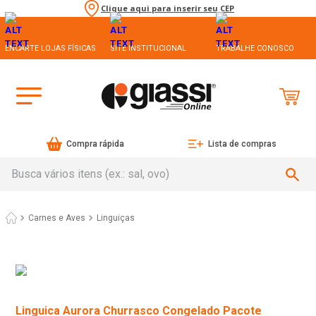
Clique aqui para inserir seu CEP
ENCARTE LOJAS FÍSICAS
SITE INSTITUCIONAL
TRABALHE CONOSCO
Compra rápida
Lista de compras
Busca vários itens (ex.: sal, ovo)
Carnes e Aves
Linguiças
Linguica Aurora Churrasco Congelado Pacote