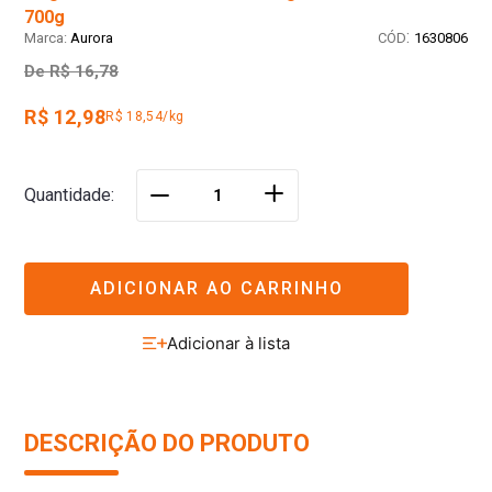
700g
:
Aurora
1630806
De
R$ 16,78
R$ 12,98
R$ 18,54/kg
＋
Quantidade
－
ADICIONAR AO CARRINHO
DESCRIÇÃO DO PRODUTO