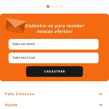
Cadastre-se para receber
nossas ofertas!
CADASTRAR
Fale Conosco
Site Institucional
Ajuda
Lojas Físicas e Horários