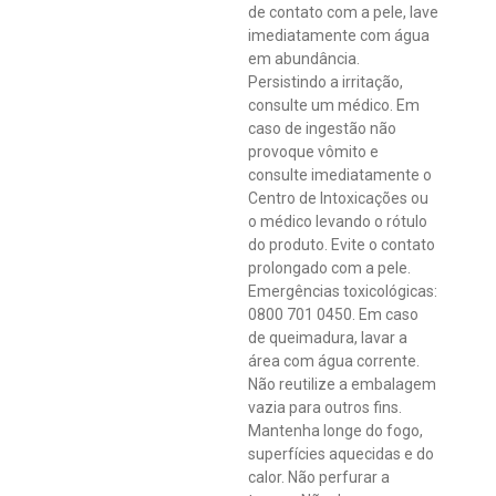
de contato com a pele, lave
imediatamente com água
em abundância.
Persistindo a irritação,
consulte um médico. Em
caso de ingestão não
provoque vômito e
consulte imediatamente o
Centro de Intoxicações ou
o médico levando o rótulo
do produto. Evite o contato
prolongado com a pele.
Emergências toxicológicas:
0800 701 0450. Em caso
de queimadura, lavar a
área com água corrente.
Não reutilize a embalagem
vazia para outros fins.
Mantenha longe do fogo,
superfícies aquecidas e do
calor. Não perfurar a