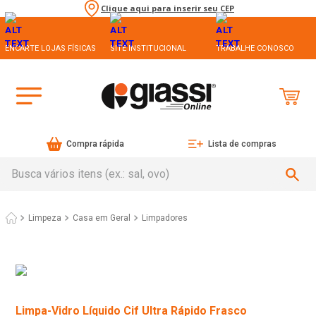
Clique aqui para inserir seu CEP
ENCARTE LOJAS FÍSICAS
SITE INSTITUCIONAL
TRABALHE CONOSCO
Compra rápida
Lista de compras
Busca vários itens (ex.: sal, ovo)
Limpeza
Casa em Geral
Limpadores
Limpa-Vidro Líquido Cif Ultra Rápido Frasco