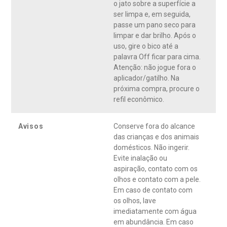
o jato sobre a superfície a
ser limpa e, em seguida,
passe um pano seco para
limpar e dar brilho. Após o
uso, gire o bico até a
palavra Off ficar para cima.
Atenção: não jogue fora o
aplicador/gatilho. Na
próxima compra, procure o
refil econômico.
Avisos
Conserve fora do alcance
das crianças e dos animais
domésticos. Não ingerir.
Evite inalação ou
aspiração, contato com os
olhos e contato com a pele.
Em caso de contato com
os olhos, lave
imediatamente com água
em abundância. Em caso