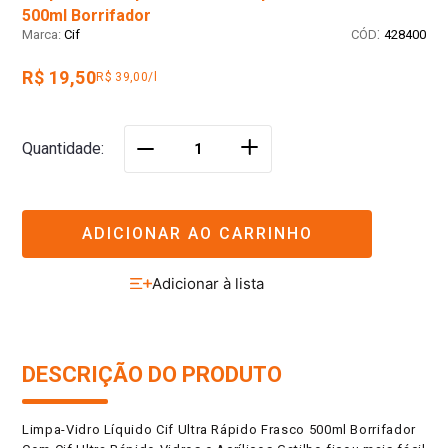
500ml Borrifador
:
Cif
428400
R$ 19,50
R$ 39,00/l
＋
Quantidade
－
ADICIONAR AO CARRINHO
DESCRIÇÃO DO PRODUTO
Limpa-Vidro Líquido Cif Ultra Rápido Frasco 500ml Borrifador